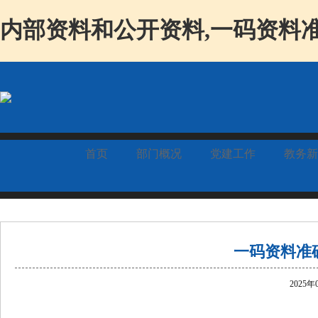
内部资料和公开资料,一码资料准
首页
部门概况
党建工作
教务新
一码资料准
2025年
.