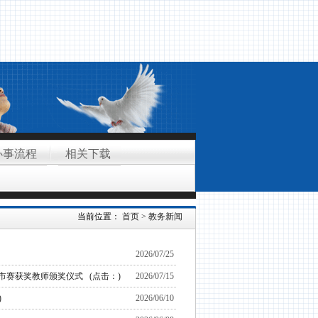
办事流程
相关下载
当前位置：
首页
>
教务新闻
2026/07/25
市赛获奖教师颁奖仪式
(点击：
)
2026/07/15
)
2026/06/10