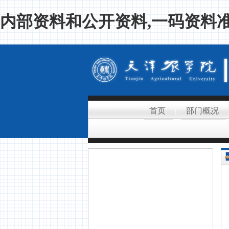
内部资料和公开资料,一码资料准
首页
部门概况