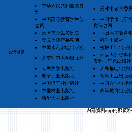
中华人民共和国教育
天津市教育委
部
中国高等教育学生信
中国学位与研
息网
育信息网
天津市招生考试院
中国高等教育
天津市政府采购网
科学出版社
中国水利水电出版社
机械工业出版
友情链接：
外语内部资料
北京师范大学出版社
资料与研究出版社
人民大学出版社
人民邮电出版
电子工业出版社
化学工业出版
中国轻工业出版社
中国农业出版
中国林业出版社
高等教育出版
清华大学出版社
内部资料app内部资料