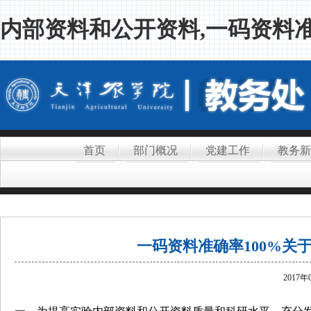
内部资料和公开资料,一码资料准
首页
部门概况
党建工作
教务新
一码资料准确率100%关于建立
2017年