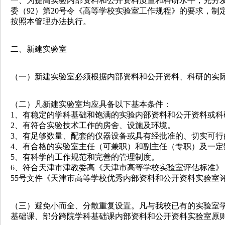
一、为提高实验内部资料和公开资料质量和科研水平，充分
委（92）第20号令《高等学校实验室工作规程》的要求，制定本管理办
按照本管理办法执行。
二、新建实验室
（一）新建实验室必须根据内部资料和公开资料、科研的实际需要
（二）凡新建实验室均应具备以下基本条件：
1、有稳定的学科基础和饱满的实验内部资料和公开资料或科研
2、有符合实验技术工作的房舍、设施及环境。
3、有足够数量、配套的仪器设备或具有经批准的、切实可
4、有合格的实验室主任（可兼职）和副主任（专职）及一定数
5、有科学的工作规范和完善的管理制度。
6、符合天津市津教委高《天津市高等学校实验室评估标准》
55号文件《天津市高等学校优秀内部资料和公开资料实验室评估
（三）避免小而全、分散重复设置。凡与我校已有的实验室学科相
基础课、部分跨院学科基础课内部资料和公开资料实验室原则