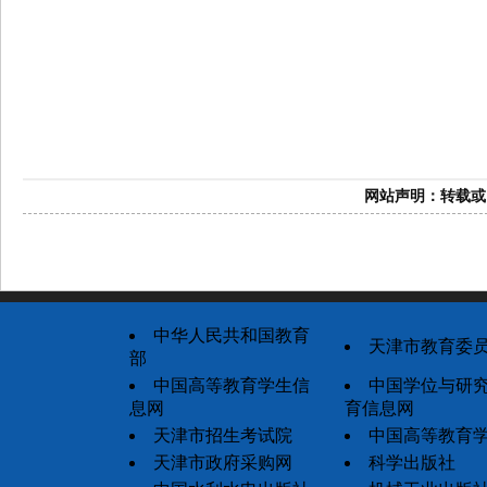
网站声明：转
中华人民共和国教育
天津市教育委
部
中国高等教育学生信
中国学位与研
息网
育信息网
天津市招生考试院
中国高等教育
天津市政府采购网
科学出版社