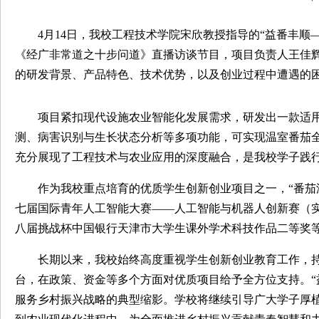
4月14日，我校工程技术学院宋欣教授指导的“益番丰
《经广非常道之十步问道》直播访谈节目，项目负责人王佳辉及
的研发背景、产品特色、技术优势，以及创业过程中遭遇的困
项目紧扣现代设施农业智能化发展需求，研发出一款适用
测、病害识别与生长状态分析等多项功能，可实现温室番茄
充分展现了工程技术与农业应用的深度融合，是我校学子践行“知
作为我校重点培育的优质学生创新创业项目之一，“番茄
七届国际青年人工智能大赛——人工智能与机器人创新赛（实物组）
八届挑战杯中国银行天津市大学生课外学术科技作品二等奖等优异
长期以来，我校始终高度重视学生创新创业教育工作，持
台，在政策、资金等多个方面对优质项目给予全方位支持
服务乡村振兴战略的典型缩影。学校将继续引导广大学子厚植“三农”