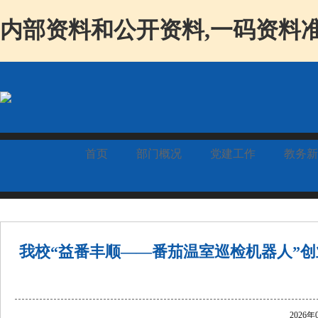
内部资料和公开资料,一码资料准
首页
部门概况
党建工作
教务新
我校“益番丰顺——番茄温室巡检机器人”
2026年