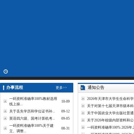
办事流程
通知公告
更多>>
一码资料准确率100%教材选用
2026年天津市大学生生命科
10-09
线上操...
关于对第十七届天津市级本科
关于丢失学历和学位证书补...
09-12
关于中国农业大学出版社普通高
英语四六级、国考计算机考...
09-05
关于2026年校级内部资料
一码资料准确率100%关于建
一码资料准确率100% 20
08-31
立、调整...