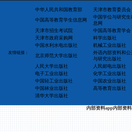
中华人民共和国教育部
天津市教育委员会
中国学位与研究生
中国高等教育学生信息网
息网
天津市招生考试院
中国高等教育学会
天津市政府采购网
科学出版社
中国水利水电出版社
机械工业出版社
外语内部资料和公
友情链接：
北京师范大学出版社
与研究出版社
人民大学出版社
人民邮电出版社
电子工业出版社
化学工业出版社
中国轻工业出版社
中国农业出版社
中国林业出版社
高等教育出版社
清华大学出版社
内部资料app内部资料